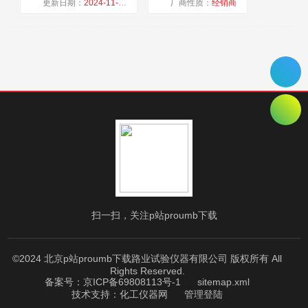
更新日期：
2024-11-01
厂商性质：
经销商
浏览量：
1246
扫一扫，关注p站proumb下载
©2024 北京p站proumb下载路业试验仪器有限公司 版权所有 All
Rights Reserved.
备案号：京ICP备69808113号-1
sitemap.xml
技术支持：
化工仪器网
管理登陆