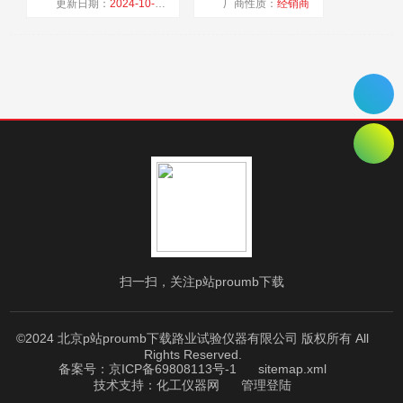
更新日期：
2024-10-25
厂商性质：
经销商
浏览量：
2269
扫一扫，关注p站proumb下载
©2024 北京p站proumb下载路业试验仪器有限公司 版权所有 All
Rights Reserved.
备案号：京ICP备69808113号-1
sitemap.xml
技术支持：
化工仪器网
管理登陆