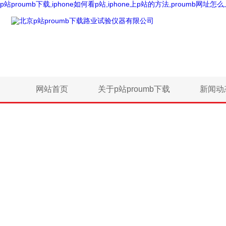
p站proumb下载,iphone如何看p站,iphone上p站的方法,proumb网址怎
网站首页
关于p站proumb下载
新闻动