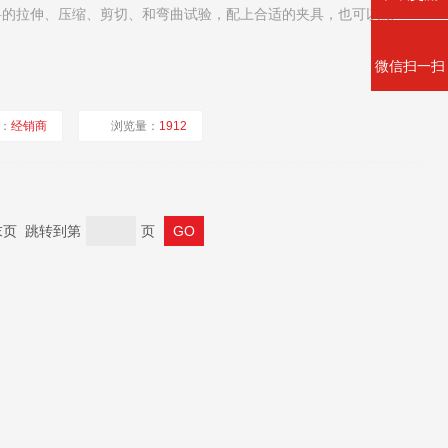
、压缩、剪切、和弯曲试验，配上合适的夹具，也可以做
微信扫一扫
：
经销商
浏览量：
1912
 末页 跳转到第
页