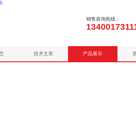
么上
销售咨询热线：
1340017311
态
技术文章
产品展示