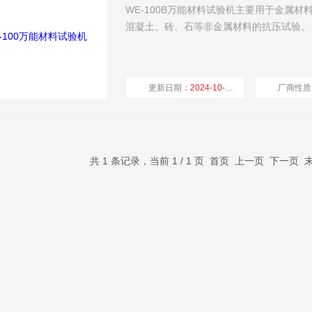
WE-100B万能材料试验机主要用于金属材料的拉伸
混凝土、砖、石等非金属材料的抗压试验。
更新日期：
2024-10-17
厂商性质
共 1 条记录，当前 1 / 1 页 首页 上一页 下一页