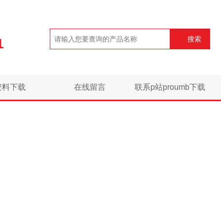
搜索
1
资料下载
在线留言
联系p站proumb下载