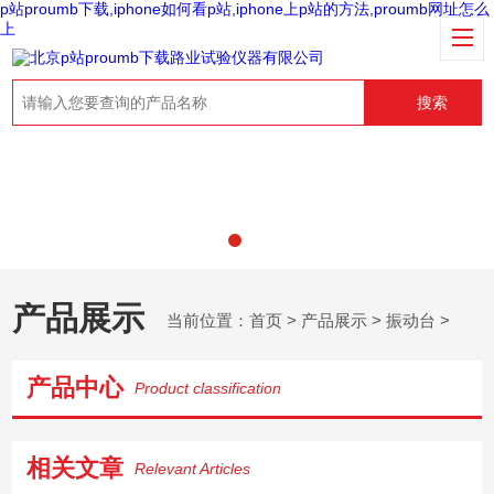
p站proumb下载,iphone如何看p站,iphone上p站的方法,proumb网址怎么
上
搜索
产品展示
当前位置：
首页
>
产品展示
>
振动台
>
产品中心
Product classification
相关文章
Relevant Articles