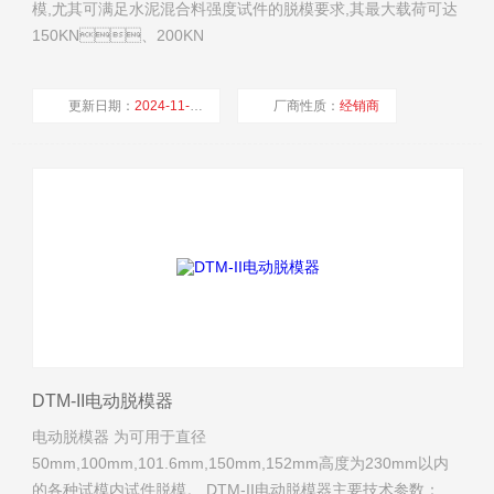
模,尤其可满足水泥混合料强度试件的脱模要求,其最大载荷可达
150KN、200KN
更新日期：
2024-11-29
厂商性质：
经销商
浏览量：
8913
DTM-II电动脱模器
电动脱模器 为可用于直径
50mm,100mm,101.6mm,150mm,152mm高度为230mm以内
的各种试模内试件脱模。 DTM-II电动脱模器主要技术参数：