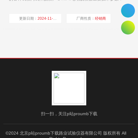
1、 脱模器丝杠上升速度：70mm/min 2、 脱模器丝杠下降
速度：70mm/min 3、 脱模器丝杠移动距离：240mm
更新日期：
2024-11-29
厂商性质：
经销商
4、 脱模器丝杠上升极限距离：(L)270mm
浏览量：
1333
扫一扫，关注p站proumb下载
©2024 北京p站proumb下载路业试验仪器有限公司 版权所有 All