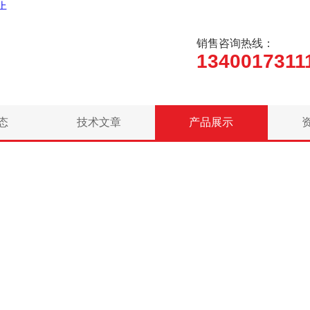
么上
销售咨询热线：
1340017311
态
技术文章
产品展示