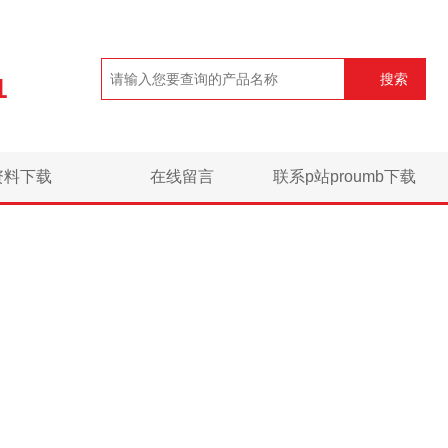
搜索
1
资料下载
在线留言
联系p站proumb下载