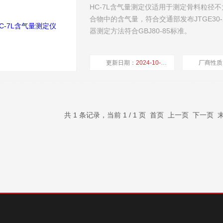
HC-7L含气量测定仪适用于测定骨料粒径不
合物中的含气量，符合交通部发布JTGE
器测定方法符合GBJ80-85标准。
更新日期：
2024-10-25
厂商性质
共 1 条记录，当前 1 / 1 页 首页 上一页 下一