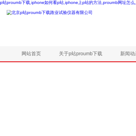
p站proumb下载,iphone如何看p站,iphone上p站的方法,proumb网址怎
网站首页
关于p站proumb下载
新闻动