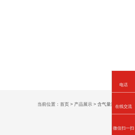
电话
当前位置：
首页
>
产品展示
>
含气量测定仪
>
在线交流
微信扫一扫