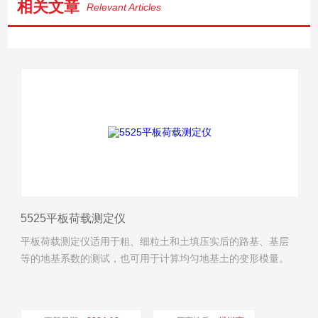
相关文章
Relevant Articles
5525平板荷载测定仪
平板荷载测定仪适用于粗、细粒土和土填压实后的路基、基层
等的地基系数的测试，也可用于计算均匀地基土的变形模量。