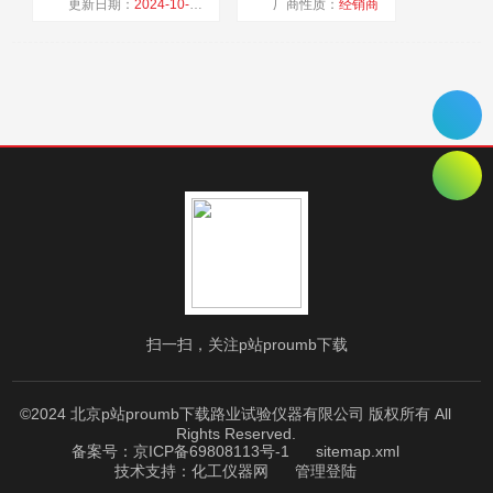
更新日期：
2024-10-25
厂商性质：
经销商
浏览量：
1502
扫一扫，关注p站proumb下载
©2024 北京p站proumb下载路业试验仪器有限公司 版权所有 All
Rights Reserved.
备案号：京ICP备69808113号-1
sitemap.xml
技术支持：
化工仪器网
管理登陆